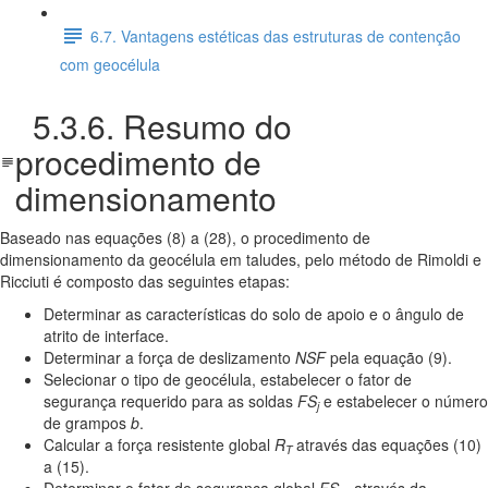
6.7. Vantagens estéticas das estruturas de contenção
com geocélula
5.3.6. Resumo do
procedimento de
dimensionamento
Baseado nas equações (8) a (28), o procedimento de
dimensionamento da geocélula em taludes, pelo método de Rimoldi e
Ricciuti é composto das seguintes etapas:
Determinar as características do solo de apoio e o ângulo de
atrito de interface.
Determinar a força de deslizamento
NSF
pela equação (9).
Selecionar o tipo de geocélula, estabelecer o fator de
segurança requerido para as soldas
FS
e estabelecer o número
j
de grampos
b
.
Calcular a força resistente global
R
através das equações (10)
T
a (15).