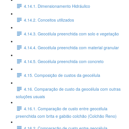
4.14.1. Dimensionamento Hidráulico
4.14.2. Conceitos utilizados
4.14.3. Geocélula preenchida com solo e vegetação
4.14.4. Geocélula preenchida com material granular
4.14.5. Geocélula preenchida com concreto
4.15. Composição de custos da geocélula
4.16. Comparação de custo da geocélula com outras
soluções usuais
4.16.1. Comparação de custo entre geocélula
preenchida com brita e gabião colchão (Colchão Reno)
4.16.2. Comparação de custo entre geocélula