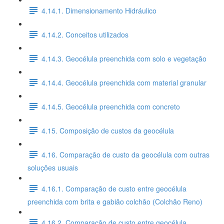
4.14.1. Dimensionamento Hidráulico
4.14.2. Conceitos utilizados
4.14.3. Geocélula preenchida com solo e vegetação
4.14.4. Geocélula preenchida com material granular
4.14.5. Geocélula preenchida com concreto
4.15. Composição de custos da geocélula
4.16. Comparação de custo da geocélula com outras
soluções usuais
4.16.1. Comparação de custo entre geocélula
preenchida com brita e gabião colchão (Colchão Reno)
4.16.2. Comparação de custo entre geocélula