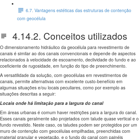
6.7. Vantagens estéticas das estruturas de contenção
com geocélula
4.14.2. Conceitos utilizados
O dimensionamento hidráulico da geocélula para revestimento de
canais é similar ao dos canais convencionais e depende de aspectos
relacionados à velocidade de escoamento, declividade do fundo e ao
coeficiente de rugosidade, em função do tipo de preenchimento.
A versatilidade da solução, com geocélulas em revestimentos de
canais, permite alternativas com excelente custo-benefício em
algumas situações e/ou locais peculiares, como por exemplo as
situações descritas a seguir:
Locais onde há limitação para a largura do canal
Em áreas urbanas é comum haver restrições para a largura do canal.
Esses canais geralmente são projetados com talude quase vertical e o
fundo revestido. Neste caso, os taludes podem ser protegidos por um
muro de contenção com geocélulas empilhadas, preenchidas com
material granular e vegetação, e o fundo do canal com painéis