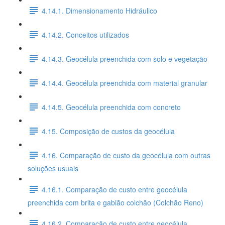
4.14.1. Dimensionamento Hidráulico
4.14.2. Conceitos utilizados
4.14.3. Geocélula preenchida com solo e vegetação
4.14.4. Geocélula preenchida com material granular
4.14.5. Geocélula preenchida com concreto
4.15. Composição de custos da geocélula
4.16. Comparação de custo da geocélula com outras
soluções usuais
4.16.1. Comparação de custo entre geocélula
preenchida com brita e gabião colchão (Colchão Reno)
4.16.2. Comparação de custo entre geocélula