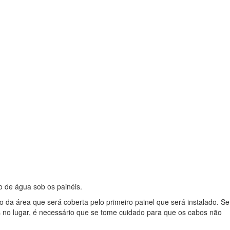
o de água sob os painéis.
o da área que será coberta pelo primeiro painel que será instalado. Se
s no lugar, é necessário que se tome cuidado para que os cabos não