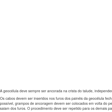
A geocélula deve sempre ser ancorada na crista do talude, independen
Os cabos devem ser inseridos nos furos dos painéis da geocélula fecha
possível, grampos de ancoragem devem ser colocados em volta do perí
saiam dos furos. O procedimento deve ser repetido para os demais pai