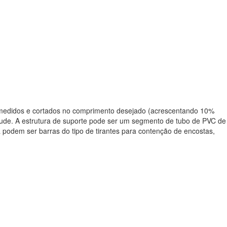
er medidos e cortados no comprimento desejado (acrescentando 10%
lude. A estrutura de suporte pode ser um segmento de tubo de PVC de
 podem ser barras do tipo de tirantes para contenção de encostas,