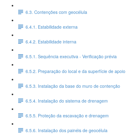
6.3. Contenções com geocélula
6.4.1. Estabilidade externa
6.4.2. Estabilidade interna
6.5.1. Sequência executiva - Verificação prévia
6.5.2. Preparação do local e da superfície de apoio
6.5.3. Instalação da base do muro de contenção
6.5.4. Instalação do sistema de drenagem
6.5.5. Proteção da escavação e drenagem
6.5.6. Instalação dos painéis de geocélula