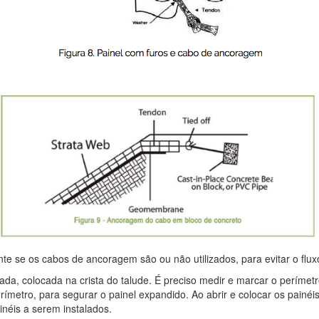
te se os cabos de ancoragem são ou não utilizados, para evitar o flux
da, colocada na crista do talude. É preciso medir e marcar o perímetr
metro, para segurar o painel expandido. Ao abrir e colocar os painéi
néis a serem instalados.