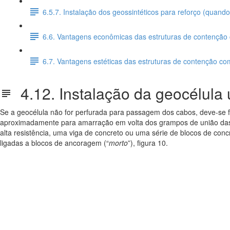
6.5.7. Instalação dos geossintéticos para reforço (quando
6.6. Vantagens econômicas das estruturas de contenção
6.7. Vantagens estéticas das estruturas de contenção co
4.12. Instalação da geocélula
Se a geocélula não for perfurada para passagem dos cabos, deve-se f
aproximadamente para amarração em volta dos grampos de união das c
alta resistência, uma viga de concreto ou uma série de blocos de con
ligadas a blocos de ancoragem (“
morto
”), figura 10.