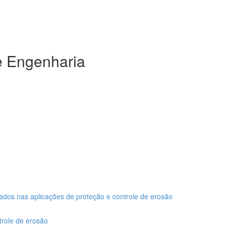
e Engenharia
izados nas aplicações de proteção e controle de erosão
trole de erosão