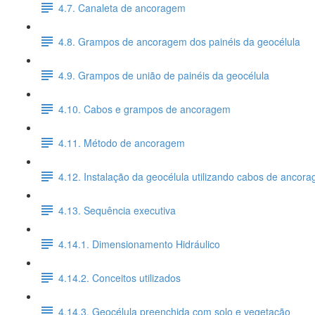
4.7. Canaleta de ancoragem
4.8. Grampos de ancoragem dos painéis da geocélula
4.9. Grampos de união de painéis da geocélula
4.10. Cabos e grampos de ancoragem
4.11. Método de ancoragem
4.12. Instalação da geocélula utilizando cabos de ancor
4.13. Sequência executiva
4.14.1. Dimensionamento Hidráulico
4.14.2. Conceitos utilizados
4.14.3. Geocélula preenchida com solo e vegetação