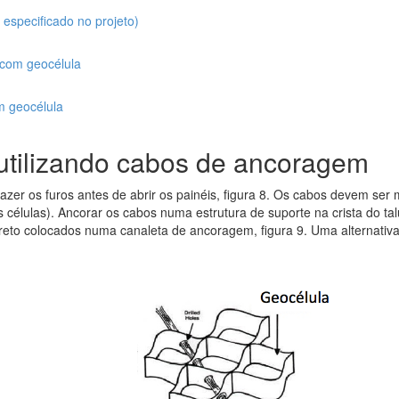
 especificado no projeto)
 com geocélula
m geocélula
 utilizando cabos de ancoragem
azer os furos antes de abrir os painéis, figura 8. Os cabos devem s
élulas). Ancorar os cabos numa estrutura de suporte na crista do ta
creto colocados numa canaleta de ancoragem, figura 9. Uma alternativa