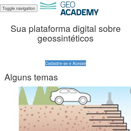
Toggle navigation
Sua plataforma digital sobre
geossintéticos
Cadastre-se e Acesse
Alguns temas